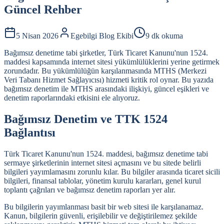
Güncel Rehber
5 Nisan 2026
Egebilgi Blog Ekibi
9 dk okuma
Bağımsız denetime tabi şirketler, Türk Ticaret Kanunu'nun 1524.
maddesi kapsamında internet sitesi yükümlülüklerini yerine getirmek
zorundadır. Bu yükümlülüğün karşılanmasında MTHS (Merkezi
Veri Tabanı Hizmet Sağlayıcısı) hizmeti kritik rol oynar. Bu yazıda
bağımsız denetim ile MTHS arasındaki ilişkiyi, güncel eşikleri ve
denetim raporlarındaki etkisini ele alıyoruz.
Bağımsız Denetim ve TTK 1524
Bağlantısı
Türk Ticaret Kanunu'nun 1524. maddesi, bağımsız denetime tabi
sermaye şirketlerinin internet sitesi açmasını ve bu sitede belirli
bilgileri yayımlamasını zorunlu kılar. Bu bilgiler arasında ticaret sicili
bilgileri, finansal tablolar, yönetim kurulu kararları, genel kurul
toplantı çağrıları ve bağımsız denetim raporları yer alır.
Bu bilgilerin yayımlanması basit bir web sitesi ile karşılanamaz.
Kanun, bilgilerin güvenli, erişilebilir ve değiştirilemez şekilde