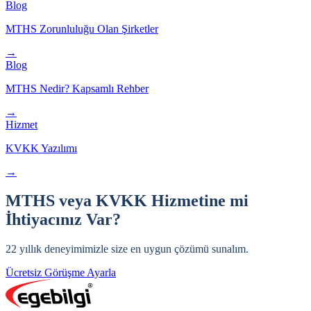
Blog
MTHS Zorunluluğu Olan Şirketler
→
Blog
MTHS Nedir? Kapsamlı Rehber
→
Hizmet
KVKK Yazılımı
→
MTHS veya KVKK Hizmetine mi
İhtiyacınız Var?
22 yıllık deneyimimizle size en uygun çözümü sunalım.
Ücretsiz Görüşme Ayarla