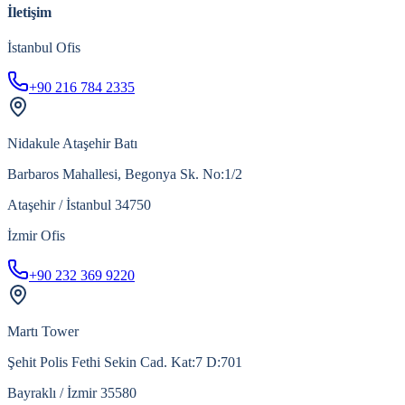
İletişim
İstanbul Ofis
+90 216 784 2335
Nidakule Ataşehir Batı
Barbaros Mahallesi, Begonya Sk. No:1/2
Ataşehir / İstanbul 34750
İzmir Ofis
+90 232 369 9220
Martı Tower
Şehit Polis Fethi Sekin Cad. Kat:7 D:701
Bayraklı / İzmir 35580