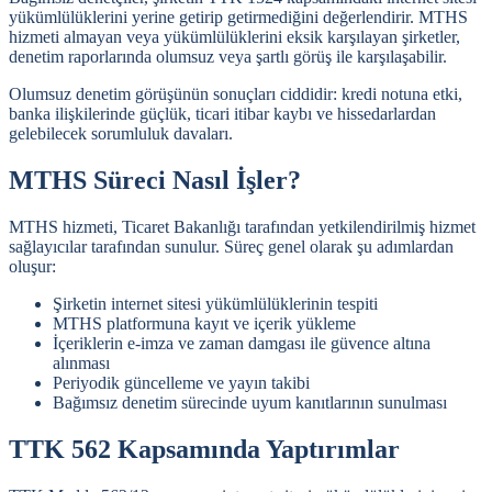
yükümlülüklerini yerine getirip getirmediğini değerlendirir. MTHS
hizmeti almayan veya yükümlülüklerini eksik karşılayan şirketler,
denetim raporlarında olumsuz veya şartlı görüş ile karşılaşabilir.
Olumsuz denetim görüşünün sonuçları ciddidir: kredi notuna etki,
banka ilişkilerinde güçlük, ticari itibar kaybı ve hissedarlardan
gelebilecek sorumluluk davaları.
MTHS Süreci Nasıl İşler?
MTHS hizmeti, Ticaret Bakanlığı tarafından yetkilendirilmiş hizmet
sağlayıcılar tarafından sunulur. Süreç genel olarak şu adımlardan
oluşur:
Şirketin internet sitesi yükümlülüklerinin tespiti
MTHS platformuna kayıt ve içerik yükleme
İçeriklerin e-imza ve zaman damgası ile güvence altına
alınması
Periyodik güncelleme ve yayın takibi
Bağımsız denetim sürecinde uyum kanıtlarının sunulması
TTK 562 Kapsamında Yaptırımlar