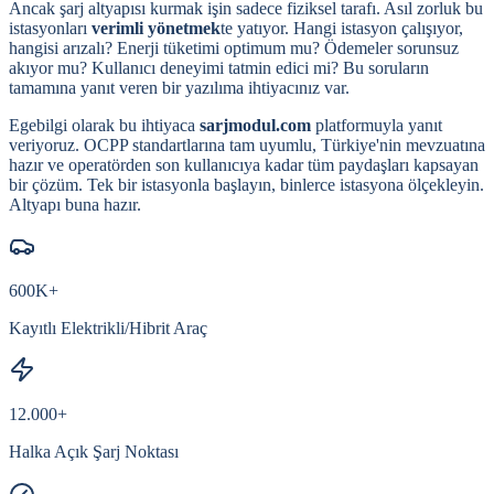
Ancak şarj altyapısı kurmak işin sadece fiziksel tarafı. Asıl zorluk bu
istasyonları
verimli yönetmek
te yatıyor. Hangi istasyon çalışıyor,
hangisi arızalı? Enerji tüketimi optimum mu? Ödemeler sorunsuz
akıyor mu? Kullanıcı deneyimi tatmin edici mi? Bu soruların
tamamına yanıt veren bir yazılıma ihtiyacınız var.
Egebilgi olarak bu ihtiyaca
sarjmodul.com
platformuyla yanıt
veriyoruz. OCPP standartlarına tam uyumlu, Türkiye'nin mevzuatına
hazır ve operatörden son kullanıcıya kadar tüm paydaşları kapsayan
bir çözüm. Tek bir istasyonla başlayın, binlerce istasyona ölçekleyin.
Altyapı buna hazır.
600K+
Kayıtlı Elektrikli/Hibrit Araç
12.000+
Halka Açık Şarj Noktası