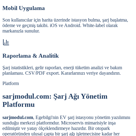
Mobil Uygulama
Son kullanıcılar için harita üzerinde istasyon bulma, şarj başlatma,
ödeme ve geçmiş takibi. iOS ve Android. White-label olarak
markanızla sunulur.
Raporlama & Analitik
Şarj istatistikleri, gelir raporları, enerji tüketim analizi ve bakım
planlaması. CSV/PDF export. Kararlarınızı veriye dayandırın.
Platform
sarjmodul.com: Şarj Ağı Yönetim
Platformu
sarjmodul.com
, Egebilgi'nin EV şarj istasyonu yönetim yazılımını
sunduğu merkezi platformdur. Microservis mimarisiyle inşa
edilmiştir ve yatay ölçeklendirmeye hazırdır. Bir otopark
operatöründen ulusal çapta bir şarj ağı işletmecisine kadar her