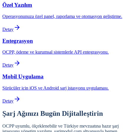
Özel Yazılım
Operasyonunuza özel panel, raporlama ve otomasyon geliştirme.
Detay
Entegrasyon
OCPP, ödeme ve kurumsal sistemlerle API entegrasyonu.
Detay
Mobil Uygulama
Sürücüler için iOS ve Android şarj istasyonu uygulaması.
Detay
Şarj Ağınızı Bugün Dijitalleştirin
OCPP uyumlu, ölçeklenebilir ve Türkiye mevzuatına hazır şarj
istasyonu yönetim yazılımı. sarjmodul.com altyapısıyla hemen