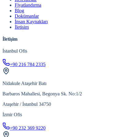
Fiyatlandırma
Blog
Dokümanlar
İnsan Kaynakları
İletişim
İletişim
İstanbul Ofis
+90 216 784 2335
Nidakule Ataşehir Batı
Barbaros Mahallesi, Begonya Sk. No:1/2
Ataşehir / İstanbul 34750
İzmir Ofis
+90 232 369 9220