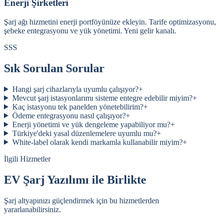
Enerji Şirketleri
Şarj ağı hizmetini enerji portföyünüze ekleyin. Tarife optimizasyonu,
şebeke entegrasyonu ve yük yönetimi. Yeni gelir kanalı.
SSS
Sık Sorulan Sorular
Hangi şarj cihazlarıyla uyumlu çalışıyor?
+
Mevcut şarj istasyonlarımı sisteme entegre edebilir miyim?
+
Kaç istasyonu tek panelden yönetebilirim?
+
Ödeme entegrasyonu nasıl çalışıyor?
+
Enerji yönetimi ve yük dengeleme yapabiliyor mu?
+
Türkiye'deki yasal düzenlemelere uyumlu mu?
+
White-label olarak kendi markamla kullanabilir miyim?
+
İlgili Hizmetler
EV Şarj Yazılımı ile Birlikte
Şarj altyapınızı güçlendirmek için bu hizmetlerden
yararlanabilirsiniz.