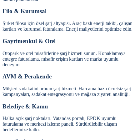
Filo & Kurumsal
Şirket filosu için özel şarj altyapısı. Araç bazlı enerji takibi, çalışan
kartları ve kurumsal faturalama. Enerji maliyetlerini optimize edin.
Gayrimenkul & Otel
Otopark ve otel misafirlerine şarj hizmeti sunun. Konaklamaya
entegre faturalama, misafir erişim kartları ve marka uyumlu
deneyim.
AVM & Perakende
Müşteri sadakatini artıran şarj hizmeti. Harcama bazlı ücretsiz şarj
kampanyaları, sadakat entegrasyonu ve mağaza ziyareti analitiği.
Belediye & Kamu
Halka açık şarj noktaları. Vatandaş portalı, EPDK uyumlu
faturalama ve merkezi izleme paneli. Sürdürülebilir ulaşım
hedeflerinize katkı.