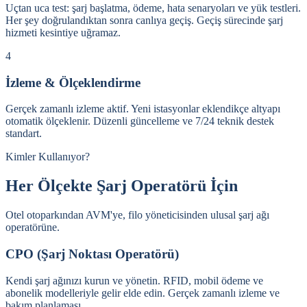
Uçtan uca test: şarj başlatma, ödeme, hata senaryoları ve yük testleri.
Her şey doğrulandıktan sonra canlıya geçiş. Geçiş sürecinde şarj
hizmeti kesintiye uğramaz.
4
İzleme & Ölçeklendirme
Gerçek zamanlı izleme aktif. Yeni istasyonlar eklendikçe altyapı
otomatik ölçeklenir. Düzenli güncelleme ve 7/24 teknik destek
standart.
Kimler Kullanıyor?
Her Ölçekte Şarj Operatörü İçin
Otel otoparkından AVM'ye, filo yöneticisinden ulusal şarj ağı
operatörüne.
CPO (Şarj Noktası Operatörü)
Kendi şarj ağınızı kurun ve yönetin. RFID, mobil ödeme ve
abonelik modelleriyle gelir elde edin. Gerçek zamanlı izleme ve
bakım planlaması.