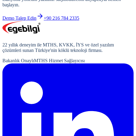
başlayın.
Demo Talep Edin
+90 216 784 2335
22
yıllık deneyim ile MTHS, KVKK, İYS ve özel yazılım
çözümleri sunan Türkiye'nin köklü teknoloji firması.
Bakanlık Onaylı
MTHS Hizmet Sağlayıcısı