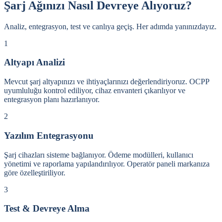
Şarj Ağınızı Nasıl Devreye Alıyoruz?
Analiz, entegrasyon, test ve canlıya geçiş. Her adımda yanınızdayız.
1
Altyapı Analizi
Mevcut şarj altyapınızı ve ihtiyaçlarınızı değerlendiriyoruz. OCPP
uyumluluğu kontrol ediliyor, cihaz envanteri çıkarılıyor ve
entegrasyon planı hazırlanıyor.
2
Yazılım Entegrasyonu
Şarj cihazları sisteme bağlanıyor. Ödeme modülleri, kullanıcı
yönetimi ve raporlama yapılandırılıyor. Operatör paneli markanıza
göre özelleştiriliyor.
3
Test & Devreye Alma