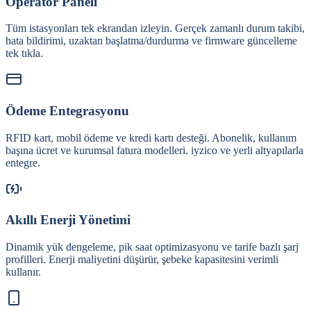
Operatör Paneli
Tüm istasyonları tek ekrandan izleyin. Gerçek zamanlı durum takibi,
hata bildirimi, uzaktan başlatma/durdurma ve firmware güncelleme
tek tıkla.
Ödeme Entegrasyonu
RFID kart, mobil ödeme ve kredi kartı desteği. Abonelik, kullanım
başına ücret ve kurumsal fatura modelleri. iyzico ve yerli altyapılarla
entegre.
Akıllı Enerji Yönetimi
Dinamik yük dengeleme, pik saat optimizasyonu ve tarife bazlı şarj
profilleri. Enerji maliyetini düşürür, şebeke kapasitesini verimli
kullanır.